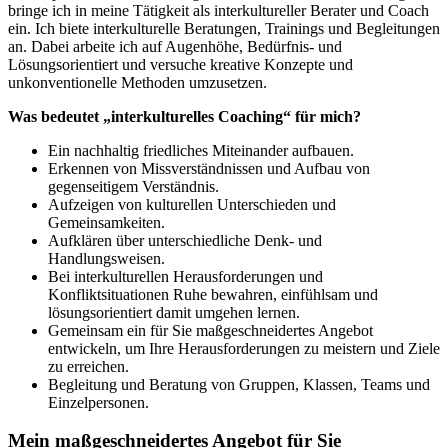
bringe ich in meine Tätigkeit als interkultureller Berater und Coach
ein. Ich biete interkulturelle Beratungen, Trainings und Begleitungen
an. Dabei arbeite ich auf Augenhöhe, Bedürfnis- und
Lösungsorientiert und versuche kreative Konzepte und
unkonventionelle Methoden umzusetzen.
Was bedeutet „interkulturelles Coaching“ für mich?
Ein nachhaltig friedliches Miteinander aufbauen.
Erkennen von Missverständnissen und Aufbau von
gegenseitigem Verständnis.
Aufzeigen von kulturellen Unterschieden und
Gemeinsamkeiten.
Aufklären über unterschiedliche Denk- und
Handlungsweisen.
Bei interkulturellen Herausforderungen und
Konfliktsituationen Ruhe bewahren, einfühlsam und
lösungsorientiert damit umgehen lernen.
Gemeinsam ein für Sie maßgeschneidertes Angebot
entwickeln, um Ihre Herausforderungen zu meistern und Ziele
zu erreichen.
Begleitung und Beratung von Gruppen, Klassen, Teams und
Einzelpersonen.
Mein maßgeschneidertes Angebot für Sie