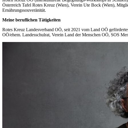
Österreich Tafel Rotes Kreuz (Wien), Verein Ute Bock (Wien), Mitg
Ernährungssouveränität.
Meine beruflichen Tätigkeiten
Rotes Kreuz Landesverband OÖ, seit 2021 vom Land OÖ gefördertes 
OÖ/ehem. Landesschulrat, Verein Land der Menschen OÖ, SOS Men