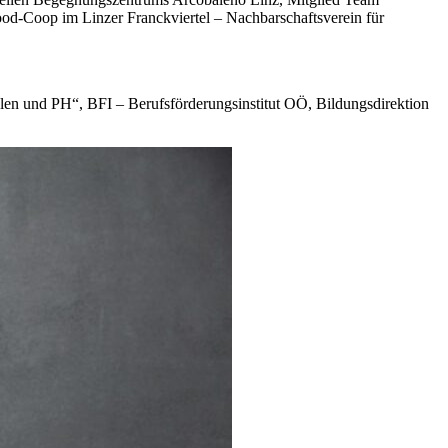
od-Coop im Linzer Franckviertel – Nachbarschaftsverein für
n und PH“, BFI – Berufsförderungsinstitut OÖ, Bildungsdirektion