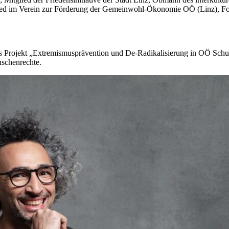
lied im Verein zur Förderung der Gemeinwohl-Ökonomie OÖ (Linz), Fo
Projekt „Extremismusprävention und De-Radikalisierung in OÖ Schule
schenrechte.